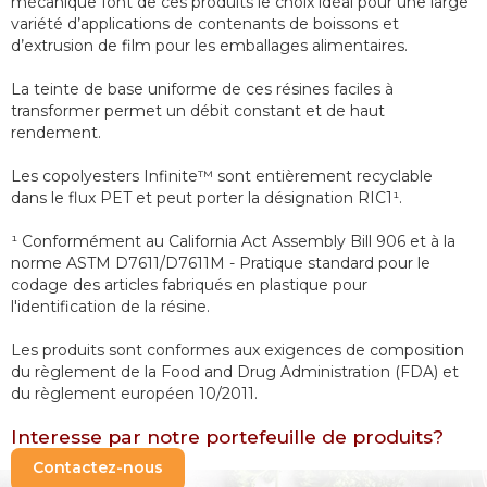
mécanique font de ces produits le choix idéal pour une large 
variété d’applications de contenants de boissons et 
d’extrusion de film pour les emballages alimentaires. 

La teinte de base uniforme de ces résines faciles à 
transformer permet un débit constant et de haut 
rendement.

Les copolyesters Infinite™ sont entièrement recyclable 
dans le flux PET et peut porter la désignation RIC1¹.

¹ Conformément au California Act Assembly Bill 906 et à la 
norme ASTM D7611/D7611M - Pratique standard pour le 
codage des articles fabriqués en plastique pour 
l'identification de la résine.

Les produits sont conformes aux exigences de composition 
du règlement de la Food and Drug Administration (FDA) et 
du règlement européen 10/2011.
Interesse par notre portefeuille de produits?
Contactez-nous