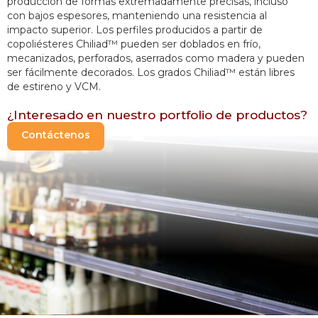
producción de formas extremadamente precisas, incluso 
con bajos espesores, manteniendo una resistencia al 
impacto superior. Los perfiles producidos a partir de 
copoliésteres Chiliad™ pueden ser doblados en frío, 
mecanizados, perforados, aserrados como madera y pueden 
ser fácilmente decorados. Los grados Chiliad™ están libres 
de estireno y VCM.
¿Interesado en nuestro portfolio de productos?
Contáctenos