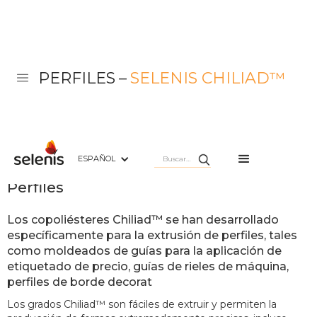
PERFILES
–
SELENIS CHILIAD™
ESPAÑOL
Selenis Chiliad™
Perfiles
Los copoliésteres Chiliad™ se han desarrollado
específicamente para la extrusión de perfiles, tales
como moldeados de guías para la aplicación de
etiquetado de precio, guías de rieles de máquina,
perfiles de borde decorat
Los grados Chiliad™ son fáciles de extruir y permiten la 