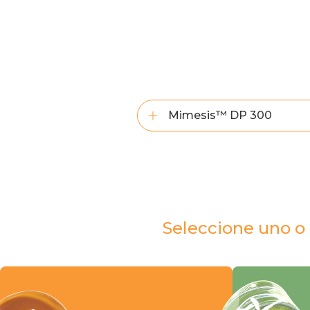
Mimesis™ DP 300
Seleccione uno o 