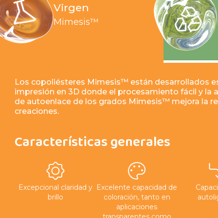
Virgen
Mimesis™
Los copoliésteres Mimesis™ están desarrollados e
impresión en 3D donde el procesamiento fácil y la a
de autoenlace de los grados Mimesis™ mejora la res
creaciones.
Características generales
Excepcional claridad y
Excelente capacidad de
Capac
brillo
coloración, tanto en
autol
aplicaciones
transparentes como