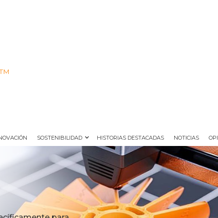
S™
NOVACIÓN
SOSTENIBILIDAD
HISTORIAS DESTACADAS
NOTICIAS
OP
ecíficamente para