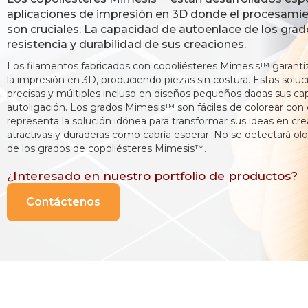
aplicaciones de impresión en 3D donde el procesamient
son cruciales. La capacidad de autoenlace de los gra
resistencia y durabilidad de sus creaciones.
Los filamentos fabricados con copoliésteres Mimesis™ garantiz
la impresión en 3D, produciendo piezas sin costura. Estas soluc
precisas y múltiples incluso en diseños pequeños dadas sus ca
autoligación. Los grados Mimesis™ son fáciles de colorear con 
representa la solución idónea para transformar sus ideas en c
atractivas y duraderas como cabría esperar. No se detectará ol
de los grados de copoliésteres Mimesis™.
¿Interesado en nuestro portfolio de productos?
Contáctenos