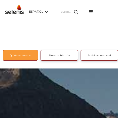
ESPAÑOL
Quiénes somos
Nuestra historia
Actividad esencial