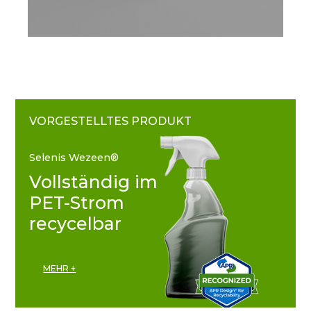
VORGESTELLTES PRODUKT
Selenis Wezeen®
Vollständig im
PET-Strom
recycelbar
MEHR +