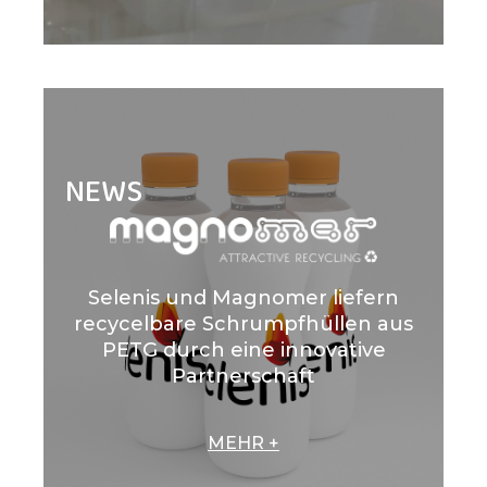
NEWS
Selenis und Magnomer liefern
recycelbare Schrumpfhüllen aus
PETG durch eine innovative
Partnerschaft
MEHR +