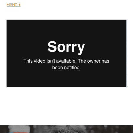
MEHR +