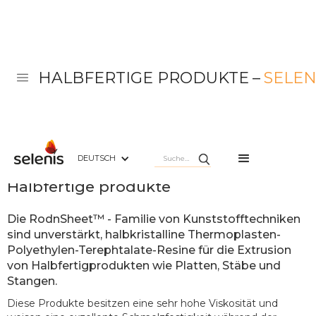
HALBFERTIGE PRODUKTE
–
SELE
DEUTSCH
Selenis RodnSheet™
Halbfertige produkte
Die RodnSheet™ - Familie von Kunststofftechniken
sind unverstärkt, halbkristalline Thermoplasten-
Polyethylen-Terephtalate-Resine für die Extrusion
von Halbfertigprodukten wie Platten, Stäbe und
Stangen.
Diese Produkte besitzen eine sehr hohe Viskosität und 