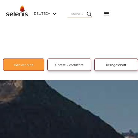
DEUTSCH
Wer wir sind
Unsere Geschichte
Kerngeschäft