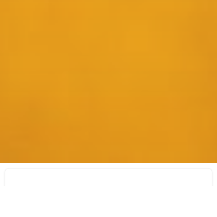
Selekt™ BD 110
PETG-Lösungen für Spritzguss-Anwendungen. Von