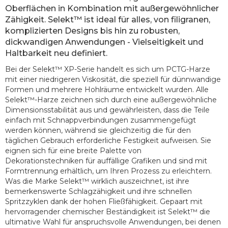
Oberflächen in Kombination mit außergewöhnlicher
Zähigkeit. Selekt™ ist ideal für alles, von filigranen,
komplizierten Designs bis hin zu robusten,
dickwandigen Anwendungen - Vielseitigkeit und
Haltbarkeit neu definiert.
Bei der Selekt™ XP-Serie handelt es sich um PCTG-Harze 
mit einer niedrigeren Viskosität, die speziell für dünnwandige 
Formen und mehrere Hohlräume entwickelt wurden. Alle 
Selekt™-Harze zeichnen sich durch eine außergewöhnliche 
Dimensionsstabilität aus und gewährleisten, dass die Teile 
einfach mit Schnappverbindungen zusammengefügt 
werden können, während sie gleichzeitig die für den 
täglichen Gebrauch erforderliche Festigkeit aufweisen. Sie 
eignen sich für eine breite Palette von 
Dekorationstechniken für auffällige Grafiken und sind mit 
Formtrennung erhältlich, um Ihren Prozess zu erleichtern. 
Was die Marke Selekt™ wirklich auszeichnet, ist ihre 
bemerkenswerte Schlagzähigkeit und ihre schnellen 
Spritzzyklen dank der hohen Fließfähigkeit. Gepaart mit 
hervorragender chemischer Beständigkeit ist Selekt™ die 
ultimative Wahl für anspruchsvolle Anwendungen, bei denen 