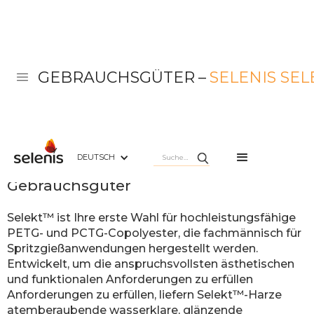
GEBRAUCHSGÜTER
–
SELENIS SE
DEUTSCH
Selenis Selekt™
Gebrauchsgüter
Selekt™ ist Ihre erste Wahl für hochleistungsfähige
PETG- und PCTG-Copolyester, die fachmännisch für
Spritzgießanwendungen hergestellt werden.
Entwickelt, um die anspruchsvollsten ästhetischen
und funktionalen Anforderungen zu erfüllen
Anforderungen zu erfüllen, liefern Selekt™-Harze
atemberaubende wasserklare, glänzende